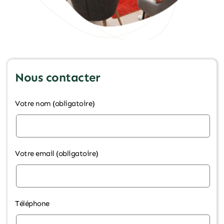
Nous contacter
Votre nom (obligatoire)
Votre email (obligatoire)
Téléphone