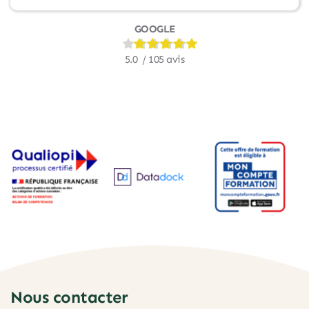
GOOGLE
5.0
  / 
105
 avis
Nous contacter