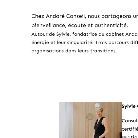
Chez Andaré Conseil, nous partageons un
bienveillance, écoute et authenticité.
Autour de Sylvie, fondatrice du cabinet Andar
énergie et leur singularité. Trois parcours d
organisations dans leurs transitions.
Sylvie
Consul
certif
relatio