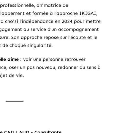
professionnelle, animatrice de
loppement et formée à l’approche IKIGAI,
 a choisi l’indépendance en 2024 pour mettre
gagement au service d’un accompagnement
sure. Son approche repose sur l’écoute et le
t de chaque singularité.
elle aime
: voir une personne retrouver
nce, oser un pas nouveau, redonner du sens à
jet de vie.
le CAILLAUD - Consultante