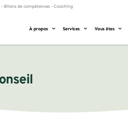
 - Bilans de compétences - Coaching
À propos
Services
Vous êtes
onseil