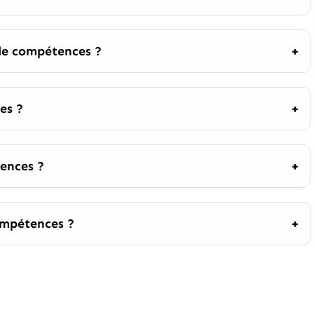
de compétences ?
es ?
ences ?
compétences ?