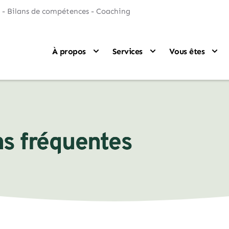
 - Bilans de compétences - Coaching
À propos
Services
Vous êtes
ns fréquentes