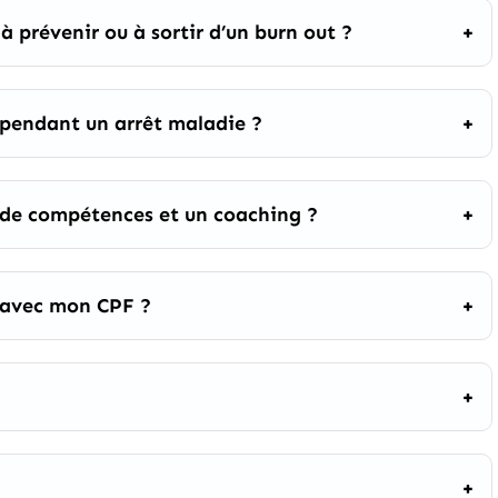
à prévenir ou à sortir d’un burn out ?
 pendant un arrêt maladie ?
n de compétences et un coaching ?
s avec mon CPF ?