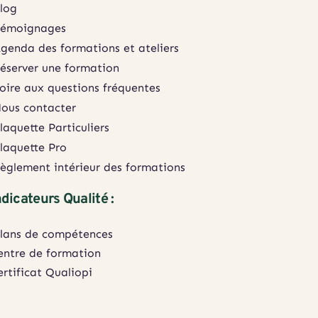
log
émoignages
genda des formations et ateliers
éserver une formation
oire aux questions fréquentes
ous contacter
laquette Particuliers
laquette Pro
èglement intérieur des formations
ndicateurs Qualité :
ilans de compétences
entre de formation
ertificat Qualiopi 