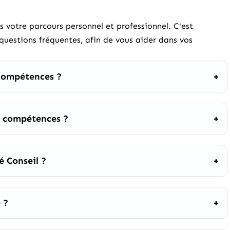
votre parcours personnel et professionnel. C'est
questions fréquentes, afin de vous aider dans vos
e compétences ?
e compétences ?
é Conseil ?
 ?