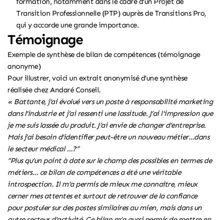
formation, notamment dans le cadre d’un Projet de
Transition Professionnelle (PTP) auprès de Transitions Pro,
qui y accorde une grande importance.
Témoignage
Exemple de synthèse de bilan de compétences (témoignage
anonyme)
Pour illustrer, voici un extrait anonymisé d’une synthèse
réalisée chez Andaré Conseil.
« Battante, j’ai évolué vers un poste à responsabilité marketing
dans l’industrie et j’ai ressenti une lassitude. J’ai l'impression que
je me suis lassée du produit. J’ai envie de changer d’entreprise.
Mais j’ai besoin d’identifier peut-être un nouveau métier…dans
le secteur médical …?”
“Plus qu’un point à date sur le champ des possibles en termes de
métiers… ce bilan de compétences a été une véritable
introspection. Il m’a permis de mieux me connaître, mieux
cerner mes attentes et surtout de retrouver de la confiance
pour postuler sur des postes similaires au mien, mais dans un
autre secteur d’activité. Ce bilan m’a aussi permis de mettre en