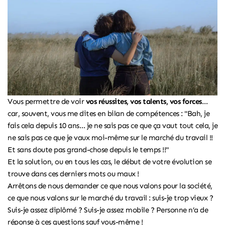
Vous permettre de voir
vos réussites, vos talents, vos forces
…
car, souvent, vous me dites en
bilan de compétences
: "Bah, je
fais cela depuis 10 ans… je ne sais pas ce que ça vaut tout cela, je
ne sais pas ce que je vaux moi-même sur le marché du travail !!
Et sans doute pas grand-chose depuis le temps !!"
Et la solution, ou en tous les cas, le début de votre évolution se
trouve dans ces derniers mots ou maux !
Arrêtons de nous demander ce que nous valons pour la société,
ce que nous valons sur le marché du travail : suis-je trop vieux ?
Suis-je assez diplômé ? Suis-je assez mobile ? Personne n’a de
réponse à ces questions sauf vous-même !