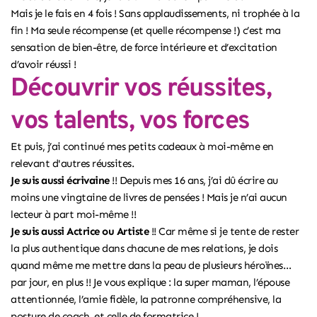
Mais je le fais en 4 fois ! Sans applaudissements, ni trophée à la
fin ! Ma seule récompense (et quelle récompense !) c’est ma
sensation de bien-être, de force intérieure et d’excitation
d’avoir réussi !
Découvrir vos réussites,
vos talents, vos forces
Et puis, j’ai continué mes petits cadeaux à moi-même en
relevant d'autres réussites.
Je suis aussi écrivaine
!! Depuis mes 16 ans, j’ai dû écrire au
moins une vingtaine de livres de pensées ! Mais je n’ai aucun
lecteur à part moi-même !!
Je suis aussi Actrice ou Artiste
!! Car même si je tente de rester
la plus authentique dans chacune de mes relations, je dois
quand même me mettre dans la peau de plusieurs héroïnes…
par jour, en plus !! Je vous explique : la super maman, l’épouse
attentionnée, l’amie fidèle, la patronne compréhensive,
la
posture de coach
, et celle de formatrice !