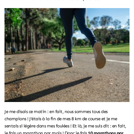
Je me disais ce matin : en fait, nous sommes tous des
champions ! J’étais à la fin de mes 8 km de course et je me
sentais si légère dans mes foulées ! Et là, je me suis dit : en fait,
je fais un marathon par mois ! Donc je fais
10 marathons par