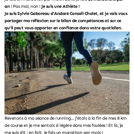
an
! Pas mal, non !
Je suis une Athlète !
Je suis Sylvie Gaboreau d'Andaré Conseil Cholet, et je vais vous
partager ma réflexion sur le bilan de compétences et sur ce
qu'il peut vous apporter en confiance dans votre quotidien.
Revenons à ma séance de running... J’étais à la fin de mes 8 km
de course et je me sentais si légère dans mes foulées ! Et là, je
me suis dit : en fait, je fais un marathon par mois !