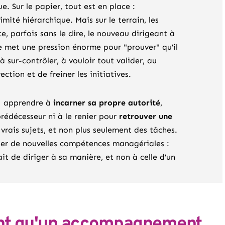
. Sur le papier, tout est en place :
timité hiérarchique. Mais sur le terrain, les
 parfois sans le dire, le nouveau dirigeant à
e met une pression énorme pour "prouver" qu’il
à sur-contrôler, à vouloir tout valider, au
ction et de freiner les initiatives.
 à apprendre à
incarner sa propre autorité
,
rédécesseur ni à le renier pour
retrouver une
 vrais sujets, et non plus seulement des tâches.
per de nouvelles compétences managériales :
ait de diriger à sa manière, et non à celle d’un
uent qu'un accompagnement