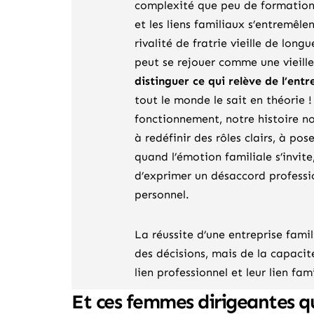
complexité que peu de formations
et les liens familiaux s’entremêle
rivalité de fratrie vieille de lon
peut se rejouer comme une vieille 
distinguer ce qui relève de l’entre
tout le monde le sait en théorie !
fonctionnement, notre histoire nou
à redéfinir des rôles clairs, à p
quand l’émotion familiale s’invite
d’exprimer un désaccord professio
personnel.
La réussite d’une entreprise fami
des décisions, mais de la capacité
lien professionnel et leur lien fami
Et ces femmes dirigeantes qu