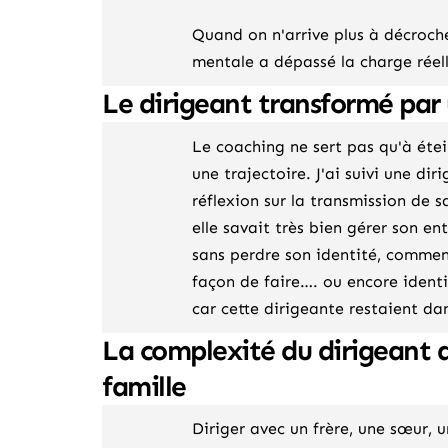
Quand on n'arrive plus à décroch
mentale a dépassé la charge réell
Le dirigeant transformé pa
Le coaching ne sert pas qu'à étei
une trajectoire. J'ai suivi une dir
réflexion sur la transmission de s
elle savait très bien gérer son en
sans perdre son identité, comment
façon de faire…. ou encore ident
car cette dirigeante restaient da
La complexité du dirigeant 
famille
Diriger avec un frère, une sœur, 