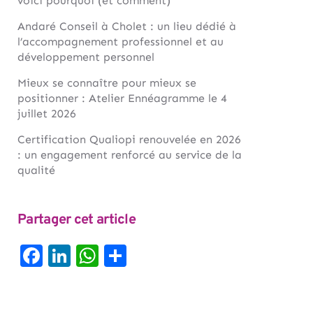
voici pourquoi (et comment)
Andaré Conseil à Cholet : un lieu dédié à
l’accompagnement professionnel et au
développement personnel
Mieux se connaître pour mieux se
positionner : Atelier Ennéagramme le 4
juillet 2026
Certification Qualiopi renouvelée en 2026
: un engagement renforcé au service de la
qualité
Partager cet article
Facebook
LinkedIn
WhatsApp
Partager