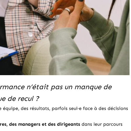
rformance n’était pas un manque de
 de recul ?
e équipe, des résultats, parfois seul·e face à des décisions
es, des managers et des dirigeants
dans leur parcours