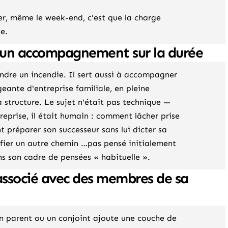
er, même le week-end, c'est que la charge
e.
r un accompagnement sur la durée
ndre un incendie. Il sert aussi à accompagner
igeante d'entreprise familiale, en pleine
a structure. Le sujet n'était pas technique —
treprise, il était humain : comment lâcher prise
 préparer son successeur sans lui dicter sa
ifier un autre chemin …pas pensé initialement
ns son cadre de pensées « habituelle ».
associé avec des membres de sa
un parent ou un conjoint ajoute une couche de