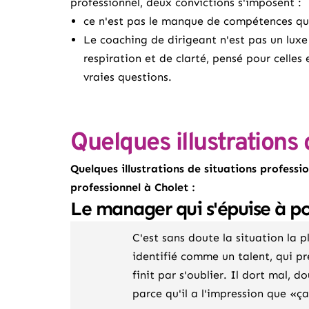
professionnel, deux convictions s'imposent :
ce n'est pas le manque de compétences qui 
Le
coaching de dirigeant
n'est pas un luxe
respiration et de clarté, pensé pour celles
vraies questions.
Quelques illustrations 
Quelques illustrations de situations professi
professionnel à Cholet :
Le manager qui s'épuise à po
C'est sans doute la situation la
identifié comme un talent, qui pr
finit par s'oublier. Il dort mal, d
parce qu'il a l'impression que «ça 