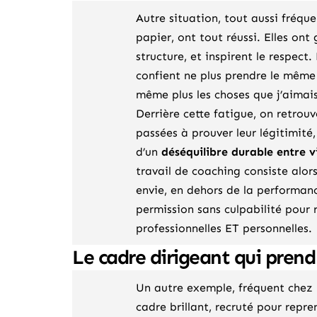
Autre situation, tout aussi fréque
papier, ont tout réussi. Elles ont
structure, et inspirent le respec
confient ne plus prendre le même p
même plus les choses que j’aimais
Derrière cette fatigue, on retro
passées à prouver leur légitimité,
d’un
déséquilibre durable entre vi
travail de coaching consiste alors
envie, en dehors de la performanc
permission sans culpabilité pour r
professionnelles ET personnelles.
Le cadre dirigeant qui prend
Un autre exemple, fréquent chez le
cadre brillant, recruté pour repren