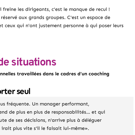
freine les dirigeants, c'est le manque de recul !
 réservé aux grands groupes. C'est un espace de
 et ceux qui n'ont justement personne à qui poser leurs
de situations
onnelles travaillées dans le cadres d’un coaching
rter seul
 plus fréquente. Un manager performant,
end de plus en plus de responsabilités… et qui
oute de ses décisions, n'arrive plus à déléguer
irait plus vite s'il le faisait lui-même».