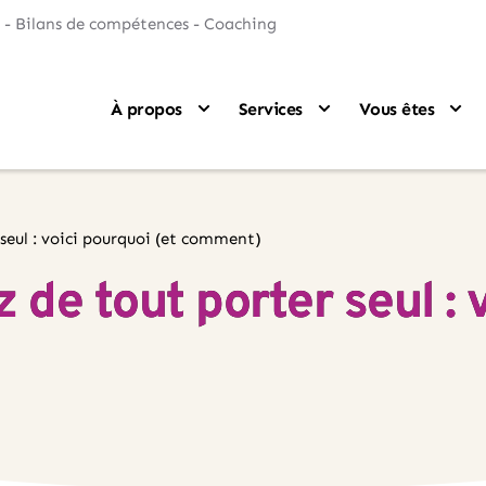
 - Bilans de compétences - Coaching
À propos
Services
Vous êtes
 seul : voici pourquoi (et comment)
z de tout porter seul : 