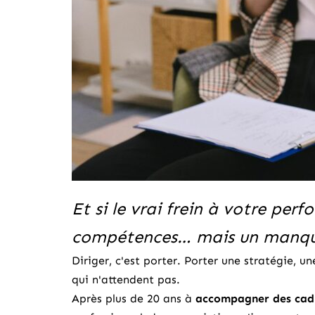
Et si le vrai frein à votre pe
compétences… mais un manque
Diriger, c'est porter. Porter une stratégie, un
qui n'attendent pas.
Après plus de 20 ans à
accompagner des cadr