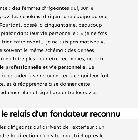
nte : des femmes dirigeantes qui, sur le
 gravi les échelons, dirigent une équipe ou une
t. Pourtant, passé la cinquantaine, beaucoup
laisir dans leur vie personnelle : « je ne fais
 bien faire avant… je ne suis pas motivée ».
uve souvent le même schéma : des années
 à en faire plus pour être reconnues, au prix
e professionnelle et vie personnelle
. Le
 à les aider à se reconnecter à ce qui leur fait
e, et à réapprendre à se donner cette
edonner élan et équilibre entre leurs vies
 le relais d’un fondateur reconnu
s dirigeants qui arrivent de l’extérieur : un
dre la direction d’un site industriel après le