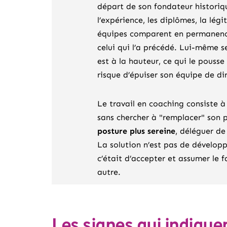
départ de son fondateur historique
l’expérience, les diplômes, la légi
équipes comparent en permanence,
celui qui l’a précédé. Lui-même s
est à la hauteur, ce qui le pousse 
risque d’épuiser son équipe de dire
Le travail en coaching consiste
sans chercher à "remplacer" son p
posture plus sereine
, déléguer de
La solution n’est pas de dévelop
c’était d’accepter et assumer le f
autre.
Les signes qui indiq