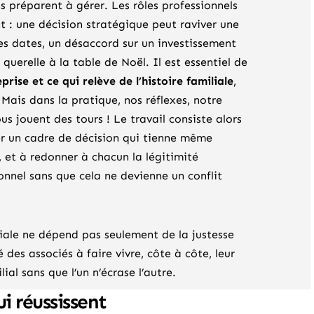
 préparent à gérer. Les rôles professionnels
nt : une décision stratégique peut raviver une
gues dates, un désaccord sur un investissement
querelle à la table de Noël. Il est essentiel de
prise et ce qui relève de l’histoire familiale
,
 Mais dans la pratique, nos réflexes, notre
s jouent des tours ! Le travail consiste alors
oser un cadre de décision qui tienne même
, et à redonner à chacun la légitimité
nnel sans que cela ne devienne un conflit
liale ne dépend pas seulement de la justesse
 des associés à faire vivre, côte à côte, leur
lial sans que l’un n’écrase l’autre.
i réussissent