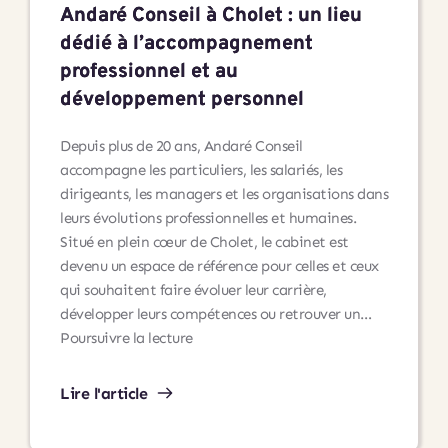
Andaré Conseil à Cholet : un lieu
dédié à l’accompagnement
professionnel et au
développement personnel
Depuis plus de 20 ans, Andaré Conseil
accompagne les particuliers, les salariés, les
dirigeants, les managers et les organisations dans
leurs évolutions professionnelles et humaines.
Situé en plein cœur de Cholet, le cabinet est
devenu un espace de référence pour celles et ceux
qui souhaitent faire évoluer leur carrière,
développer leurs compétences ou retrouver un…
Andaré
Poursuivre la lecture
Conseil
à
Lire l'article
Cholet
: