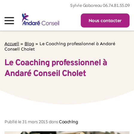
Sylvie Gaboreau 06.74.81.55.09
Nous contacter
Accueil
»
Blog
»
Le Coaching professionnel à Andaré
Conseil Cholet
Le Coaching professionnel à
Andaré Conseil Cholet
Publié le 
31 mars 2015
 dans 
Coaching