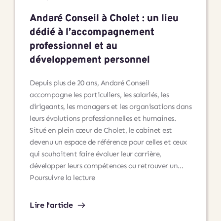
Andaré Conseil à Cholet : un lieu
dédié à l’accompagnement
professionnel et au
développement personnel
Depuis plus de 20 ans, Andaré Conseil
accompagne les particuliers, les salariés, les
dirigeants, les managers et les organisations dans
leurs évolutions professionnelles et humaines.
Situé en plein cœur de Cholet, le cabinet est
devenu un espace de référence pour celles et ceux
qui souhaitent faire évoluer leur carrière,
développer leurs compétences ou retrouver un…
Andaré
Poursuivre la lecture
Conseil
à
Lire l'article
Cholet