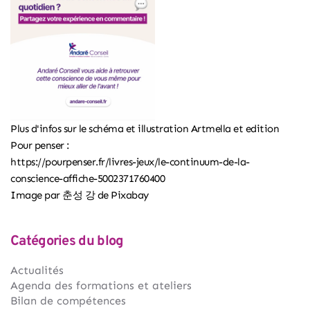
Plus d'infos sur le schéma et illustration Artmella et edition
Pour penser :
https://pourpenser.fr/livres-jeux/le-continuum-de-la-
conscience-affiche-5002371760400
Image par
춘성 강
de
Pixabay
Catégories du blog
Actualités
Agenda des formations et ateliers
Bilan de compétences