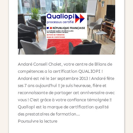
Andaré Conseil Cholet, votre centre de Bilans de
compétences a la certification QUALIOPI !
Andaré est né le 1er septembre 2013 ! Andaré fête
ses 7 ans aujourd’hui !! Je suis heureuse, fière et
reconnaissante de partager cet anniversaire avec
vous ! C’est grâce à votre confiance témoignée !!
Qualiopi est la marque de certification qualité
des prestataires de formation…
Votre
Poursuivre la lecture
centre