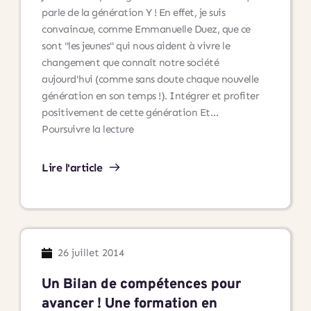
parle de la génération Y ! En effet, je suis
convaincue, comme Emmanuelle Duez, que ce
sont "les jeunes" qui nous aident à vivre le
changement que connaît notre société
aujourd'hui (comme sans doute chaque nouvelle
génération en son temps !). Intégrer et profiter
positivement de cette génération Et…
La
Poursuivre la lecture
génération
Y
Lire l'article
nous
montre
le
chemin
!
26 juillet 2014
Un Bilan de compétences pour
avancer ! Une formation en