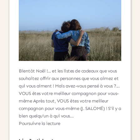
positionner
!
Bientôt Noël !... et les listes de cadeaux que vous
souhaitez offrir aux personnes que vous aimez et
qui vous aiment ! Mais avez-vous pensé à vous ?...
VOUS êtes votre meilleur compagnon pour vous-
même Après tout, VOUS êtes votre meilleur
compagnon pour vous-même (J. SALOMÉ) ! S'il y a
bien quelqu'un à qui vous…
Une
Poursuivre la lecture
formation
en