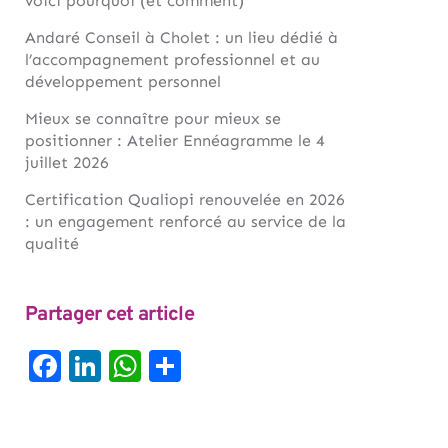
voici pourquoi (et comment)
Andaré Conseil à Cholet : un lieu dédié à
l’accompagnement professionnel et au
développement personnel
Mieux se connaître pour mieux se
positionner : Atelier Ennéagramme le 4
juillet 2026
Certification Qualiopi renouvelée en 2026
: un engagement renforcé au service de la
qualité
Partager cet article
Facebook
LinkedIn
WhatsApp
Partager