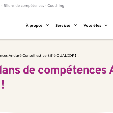
 - Bilans de compétences - Coaching
À propos
Services
Vous êtes
nces Andaré Conseil est certifié QUALIOPI !
ilans de compétences 
!