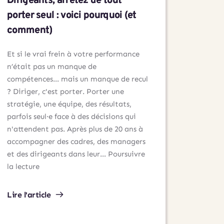
Dirigeants, arrêtez de tout
porter seul : voici pourquoi (et
comment)
Et si le vrai frein à votre performance
n’était pas un manque de
compétences… mais un manque de recul
? Diriger, c'est porter. Porter une
stratégie, une équipe, des résultats,
parfois seul·e face à des décisions qui
n'attendent pas. Après plus de 20 ans à
accompagner des cadres, des managers
et des dirigeants dans leur…
Poursuivre
Dirigeants,
la lecture
arrêtez
de
Lire l'article
tout
porter