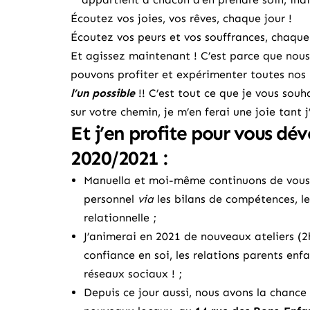
Écoutez vos joies, vos rêves, chaque jour !
Écoutez vos peurs et vos souffrances, chaque 
Et agissez maintenant ! C’est parce que nous
pouvons profiter et expérimenter toutes nos m
l’un possible
!! C’est tout ce que je vous souh
sur votre chemin, je m’en ferai une joie tant 
Et j’en profite pour vous dév
2020/2021 :
Manuella et moi-même
continuons de vous
personnel
via
les
bilans de compétences
,
l
relationnelle
;
J’animerai en 2021 de nouveaux ateliers (2h)
confiance en soi, les relations parents enfa
réseaux sociaux ! ;
Depuis ce jour aussi, nous avons la chance 