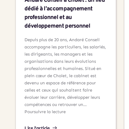
Andaré Conseil à Cholet : un lieu
dédié à l’accompagnement
professionnel et au
développement personnel
Depuis plus de 20 ans, Andaré Conseil
accompagne les particuliers, les salariés,
les dirigeants, les managers et les
organisations dans leurs évolutions
professionnelles et humaines. Situé en
plein cœur de Cholet, le cabinet est
devenu un espace de référence pour
celles et ceux qui souhaitent faire
évoluer leur carrière, développer leurs
compétences ou retrouver un…
Andaré
Poursuivre la lecture
Conseil
à
Lire l'article