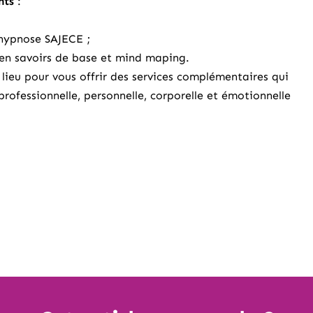
ants
:
’hypnose SAJECE
;
en savoirs de base et mind maping.
lieu pour vous offrir des services complémentaires qui
rofessionnelle, personnelle, corporelle et émotionnelle