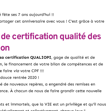
fête ses 7 ans aujourd’hui !!
artager cet anniversaire avec vous ! C’est grâce à votre
de certification qualité des
ion
 sa certification QUALIOPI
, gage de qualité et de
on, le financement de votre
bilan de compétences
et de
e faire
via
votre
CPF
!!!
 douce rentrée 2020 !
mé de nouveaux repères, a engendré des remises en
ience. À chacun de nous de faire grandir cette nouvelle
 et immortels, que la VIE est un privilège et qu’il nous
viduellement et collectivement, chaque jour."