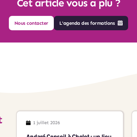
Cet article vous a plu ?
Nous contacter
L'agenda des formations
 
1 juillet 2026