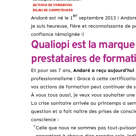
er
Andaré est né le 1
septembre 2013 ! Andaré 
Je suis heureuse, fière et reconnaissante de p
confiance témoignée !!
Qualiopi est la marque 
prestataires de format
Et pour ses 7 ans,
Andaré a reçu aujourd’hui
professionnalisme ! Grace à cette certificati
vos actions de formation peut continuer de s
À vous tous aussi, je veux vous souhaiter une
La crise sanitaire arrivée au printemps a se
question et a fait naître des prises de consc
conscience :
Celle que nous ne sommes pas tout-puissants
appartient à chacun d’en prendre soin, indi