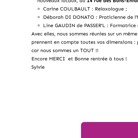
nouveaux locaux, au
14 rue des Bons-Enf
Carine COULBAULT : Relaxologue
;
Déborah DI DONATO : Praticienne de l
Line GAUDIN de PASSER’L : Formatrice 
Avec elles, nous sommes réunies sur un même 
prennent en compte toutes vos dimensions : p
car nous sommes un TOUT !!
Encore MERCI et Bonne rentrée à tous !
Sylvie